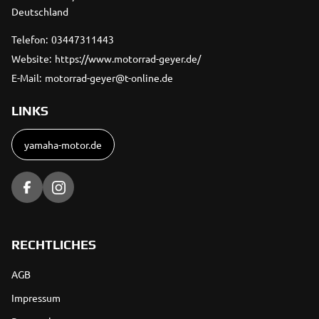
Deutschland
Telefon:
03447311443
Website:
https://www.motorrad-geyer.de/
E-Mail:
motorrad-geyer@t-online.de
LINKS
yamaha-motor.de
RECHTLICHES
AGB
Impressum