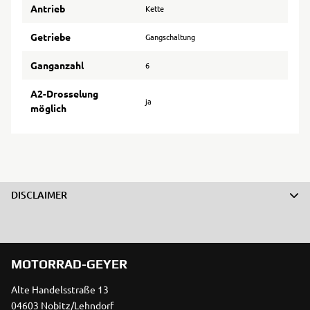
Antrieb
Kette
Getriebe
Gangschaltung
Ganganzahl
6
A2-Drosselung
ja
möglich
DISCLAIMER
MOTORRAD-GEYER
Alte Handelsstraße 13
04603 Nobitz/Lehndorf