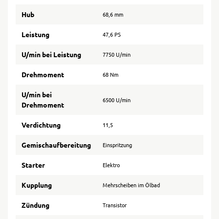
Hub
68,6 mm
Leistung
47,6 PS
U/min bei Leistung
7750 U/min
Drehmoment
68 Nm
U/min bei
6500 U/min
Drehmoment
Verdichtung
11,5
Gemischaufbereitung
Einspritzung
Starter
Elektro
Kupplung
Mehrscheiben im Ölbad
Zündung
Transistor