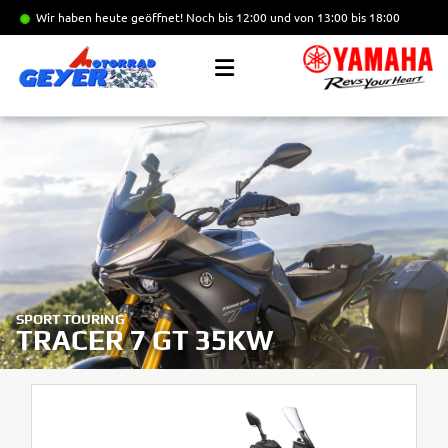
Wir haben heute geöffnet!
Noch bis 12:00 und von 13:00 bis 18:00
SPORT TOURING
TRACER 7 GT 35KW