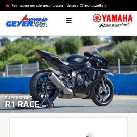
Wir haben gerade geschlossen
Unsere Öffnungszeiten
SUPERSPORT
R1 RACE