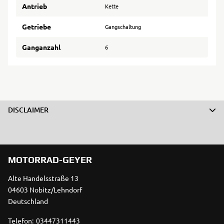
Antrieb
Kette
Getriebe
Gangschaltung
Ganganzahl
6
DISCLAIMER
MOTORRAD-GEYER
Alte Handelsstraße 13
04603 Nobitz/Lehndorf
Deutschland
Telefon:
03447311443