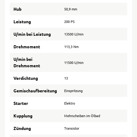
Hub
50,9 mm
Leistung
200 PS
U/min bei Leistung
13500 U/min
Drehmoment
113,3 Nm
U/min bei
11500 U/min
Drehmoment
Verdichtung
13
Gemischaufbereitung
Einspritzung
Starter
Elektro
Kupplung
Mehrscheiben im Ölbad
Zündung
Transistor