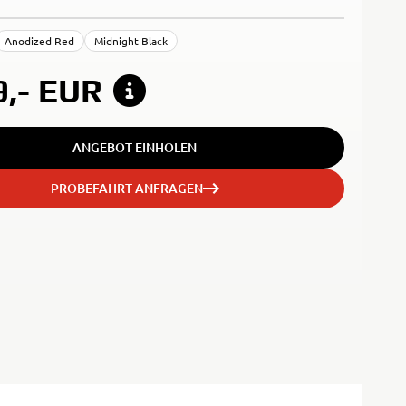
Anodized Red
Midnight Black
9,-
EUR
ANGEBOT EINHOLEN
PROBEFAHRT ANFRAGEN