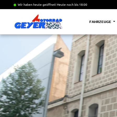
Wir haben heute geöffnet!
Heute noch bis 18:00
FAHRZEUGE