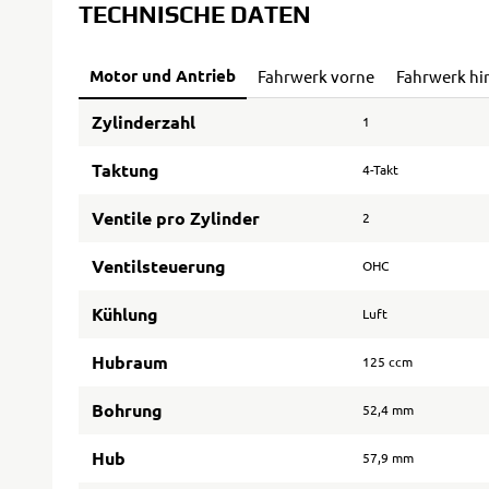
TECHNISCHE DATEN
Motor und Antrieb
Fahrwerk vorne
Fahrwerk hi
Zylinderzahl
1
Taktung
4-Takt
Ventile pro Zylinder
2
Ventilsteuerung
OHC
Kühlung
Luft
Hubraum
125 ccm
Bohrung
52,4 mm
Hub
57,9 mm