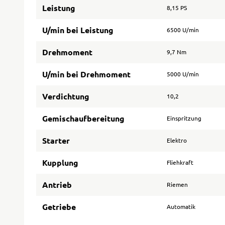
Leistung
8,15 PS
U/min bei Leistung
6500 U/min
Drehmoment
9,7 Nm
U/min bei Drehmoment
5000 U/min
Verdichtung
10,2
Gemischaufbereitung
Einspritzung
Starter
Elektro
Kupplung
Fliehkraft
Antrieb
Riemen
Getriebe
Automatik