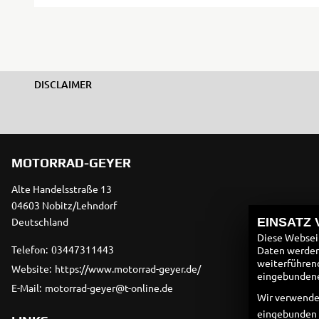
DISCLAIMER
MOTORRAD-GEYER
Alte Handelsstraße 13
04603 Nobitz/Lehndorf
Deutschland
EINSATZ
Diese Webseit
Telefon:
03447311443
Daten werden 
weiterführen
Website:
https://www.motorrad-geyer.de/
eingebundenen
E-Mail:
motorrad-geyer@t-online.de
Wir verwende
eingebunden